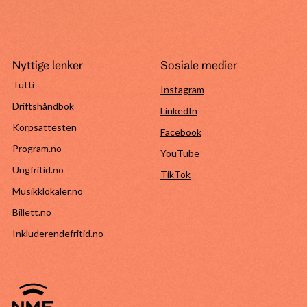
Nyttige lenker
Sosiale medier
Tutti
Instagram
Driftshåndbok
LinkedIn
Korpsattesten
Facebook
Program.no
YouTube
Ungfritid.no
TikTok
Musikklokaler.no
Billett.no
Inkluderendefritid.no