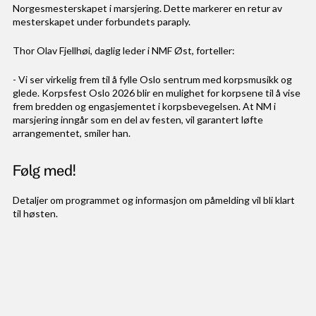
Norgesmesterskapet i marsjering. Dette markerer en retur av
mesterskapet under forbundets paraply.
Thor Olav Fjellhøi, daglig leder i NMF Øst, forteller:
- Vi ser virkelig frem til å fylle Oslo sentrum med korpsmusikk og
glede. Korpsfest Oslo 2026 blir en mulighet for korpsene til å vise
frem bredden og engasjementet i korpsbevegelsen. At NM i
marsjering inngår som en del av festen, vil garantert løfte
arrangementet, smiler han.
Følg med!
Detaljer om programmet og informasjon om påmelding vil bli klart
til høsten.