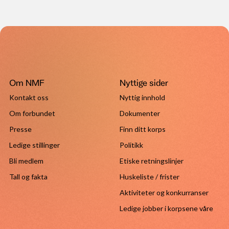
Om NMF
Nyttige sider
Kontakt oss
Nyttig innhold
Om forbundet
Dokumenter
Presse
Finn ditt korps
Ledige stillinger
Politikk
Bli medlem
Etiske retningslinjer
Tall og fakta
Huskeliste / frister
Aktiviteter og konkurranser
Ledige jobber i korpsene våre