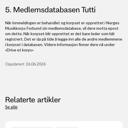
5. Medlemsdatabasen Tutti
Når innmeldingen er behandlet og korpset er opprettet i Norges
Musikkorps Forbund sin medlemsdatabase, vil dere motta epost
om dette. Når korpset blir opprettet er det bare leder som blir
registrert. Det er da på tide å legge inn alle de andre medlemmene
i korpset i databasen. Videre informasjon finner dere nå under
«Drive et korps»
Oppdatert
26
.
06
.
2026
Relaterte artikler
Se alle