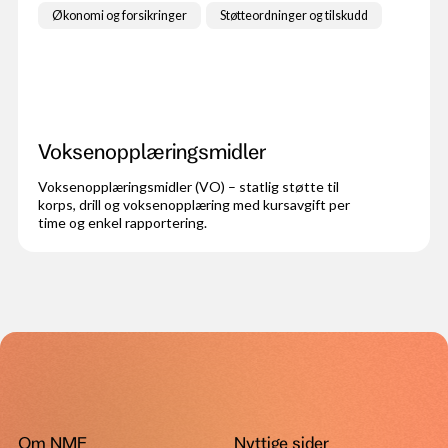
Økonomi og forsikringer
Støtteordninger og tilskudd
Voksenopplæringsmidler
Voksenopplæringsmidler (VO) – statlig støtte til
korps, drill og voksenopplæring med kursavgift per
time og enkel rapportering.
Om NMF
Nyttige sider