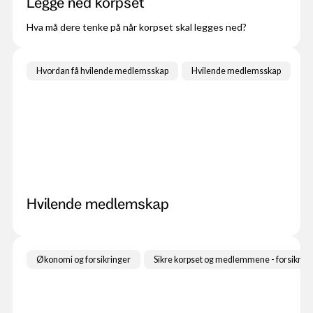
Legge ned korpset
Hva må dere tenke på når korpset skal legges ned?
Hvordan få hvilende medlemsskap
Hvilende medlemsskap
Hvilende medlemskap
Økonomi og forsikringer
Sikre korpset og medlemmene - forsikrin