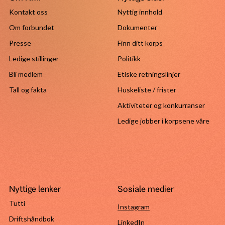
Kontakt oss
Nyttig innhold
Om forbundet
Dokumenter
Presse
Finn ditt korps
Ledige stillinger
Politikk
Bli medlem
Etiske retningslinjer
Tall og fakta
Huskeliste / frister
Aktiviteter og konkurranser
Ledige jobber i korpsene våre
Nyttige lenker
Sosiale medier
Tutti
Instagram
Driftshåndbok
LinkedIn