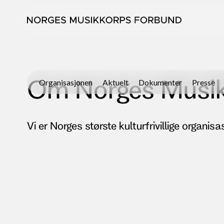
Om Norges Musik
Organisasjonen
Aktuelt
Dokumenter
Presse
Vi er Norges største kulturfrivillige organis