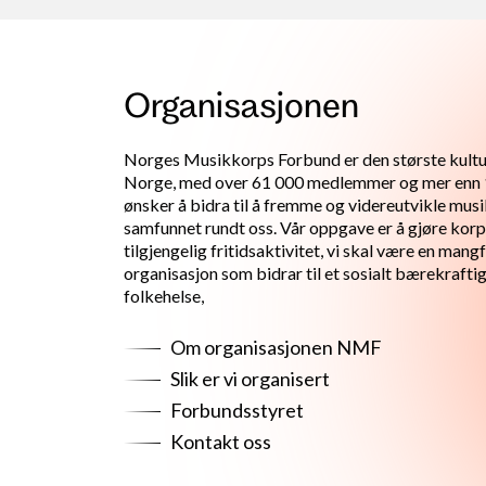
Organisasjonen
Norges Musikkorps Forbund er den største kulturf
Norge, med over 61 000 medlemmer og mer enn
ønsker å bidra til å fremme og videreutvikle musik
samfunnet rundt oss. Vår oppgave er å gjøre korps
tilgjengelig fritidsaktivitet, vi skal være en man
organisasjon som bidrar til et sosialt bærekraft
folkehelse,
Om organisasjonen NMF
Slik er vi organisert
Forbundsstyret
Kontakt oss