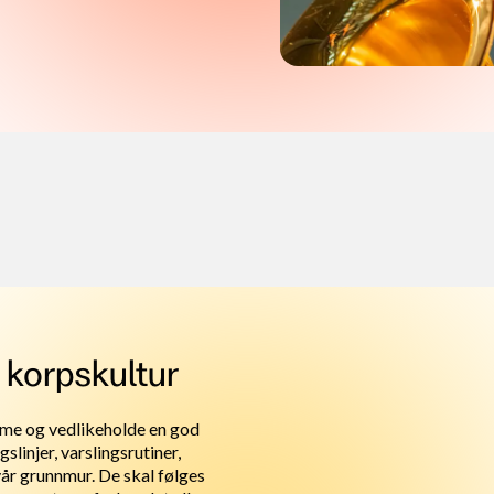
 korpskultur
me og vedlikeholde en god
slinjer, varslingsrutiner,
vår grunnmur. De skal følges