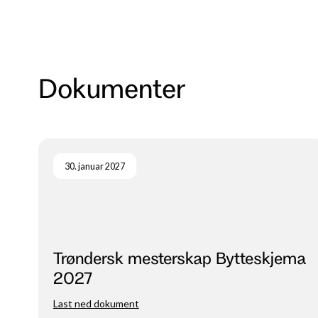
Dokumenter
30. januar 2027
Trøndersk mesterskap Bytteskjema
2027
Last ned dokument