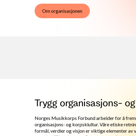
Om organisasjonen
Trygg organisasjons- og
Norges Musikkorps Forbund arbeider for å frem
organisasjons- og korpsklultur. Våre etiske retning
formål, verdier og visjon er viktige elementer av 