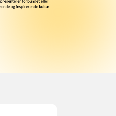
epresenterer forbundet eller
rende og inspirerende kultur