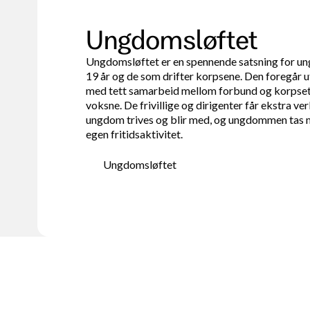
Ungdomsløftet
Ungdomsløftet er en spennende satsning for 
19 år og de som drifter korpsene. Den foregår u
med tett samarbeid mellom forbund og korpse
voksne. De frivillige og dirigenter får ekstra ver
ungdom trives og blir med, og ungdommen tas m
egen fritidsaktivitet.
Ungdomsløftet