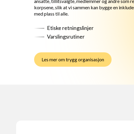
ansatte, tillitsvalgte, medlemmer og andre som r
korpsene, slik at vi sammen kan bygge en inklude
med plass til alle.
Etiske retningslinjer
Varslingsrutiner
Les mer om trygg organisasjon