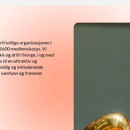
rivillige organisasjonen i
 1600 medlemskorps. Vi
k og drill i Norge, i og med
 til en attraktiv og
gfoldig og inkluderende
ig samfunn og fremmer