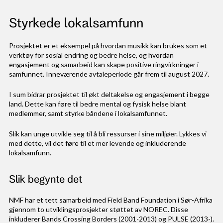
Styrkede lokalsamfunn
Prosjektet er et eksempel på hvordan musikk kan brukes som et
verktøy for sosial endring og bedre helse, og hvordan
engasjement og samarbeid kan skape positive ringvirkninger i
samfunnet. Inneværende avtaleperiode går frem til august 2027.
I sum bidrar prosjektet til økt deltakelse og engasjement i begge
land. Dette kan føre til bedre mental og fysisk helse blant
medlemmer, samt styrke båndene i lokalsamfunnet.
Slik kan unge utvikle seg til å bli ressurser i sine miljøer. Lykkes vi
med dette, vil det føre til et mer levende og inkluderende
lokalsamfunn.
Slik begynte det
NMF har et tett samarbeid med Field Band Foundation i Sør-Afrika
gjennom to utviklingsprosjekter støttet av NOREC. Disse
inkluderer Bands Crossing Borders (2001-2013) og PULSE (2013-).