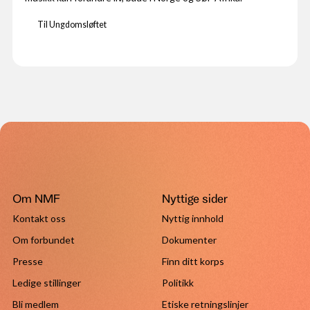
Til Ungdomsløftet
Om NMF
Nyttige sider
Kontakt oss
Nyttig innhold
Om forbundet
Dokumenter
Presse
Finn ditt korps
Ledige stillinger
Politikk
Bli medlem
Etiske retningslinjer