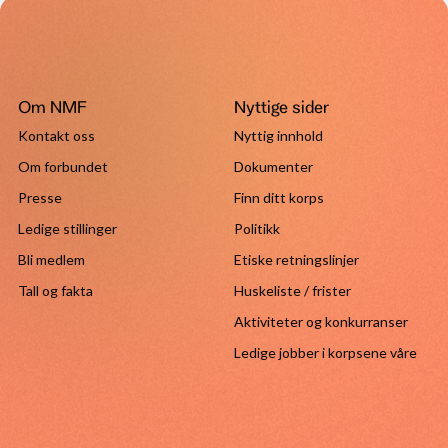
Om NMF
Nyttige sider
Kontakt oss
Nyttig innhold
Om forbundet
Dokumenter
Presse
Finn ditt korps
Ledige stillinger
Politikk
Bli medlem
Etiske retningslinjer
Tall og fakta
Huskeliste / frister
Aktiviteter og konkurranser
Ledige jobber i korpsene våre