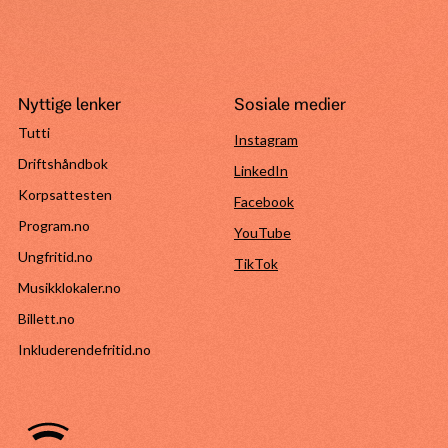
Nyttige lenker
Sosiale medier
Tutti
Instagram
Driftshåndbok
LinkedIn
Korpsattesten
Facebook
Program.no
YouTube
Ungfritid.no
TikTok
Musikklokaler.no
Billett.no
Inkluderendefritid.no