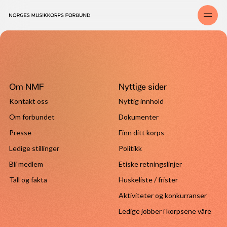
Om NMF
Nyttige sider
Kontakt oss
Nyttig innhold
Om forbundet
Dokumenter
Presse
Finn ditt korps
Ledige stillinger
Politikk
Bli medlem
Etiske retningslinjer
Tall og fakta
Huskeliste / frister
Aktiviteter og konkurranser
Ledige jobber i korpsene våre