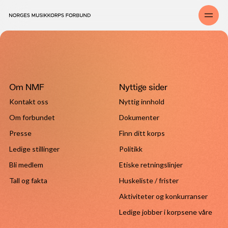
Om NMF
Nyttige sider
Kontakt oss
Nyttig innhold
Om forbundet
Dokumenter
Presse
Finn ditt korps
Ledige stillinger
Politikk
Bli medlem
Etiske retningslinjer
Tall og fakta
Huskeliste / frister
Aktiviteter og konkurranser
Ledige jobber i korpsene våre