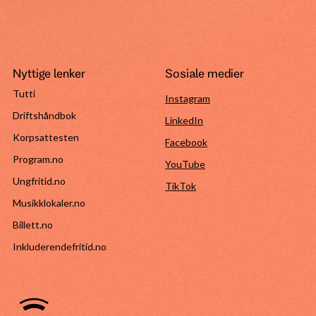
Nyttige lenker
Sosiale medier
Tutti
Instagram
Driftshåndbok
LinkedIn
Korpsattesten
Facebook
Program.no
YouTube
Ungfritid.no
TikTok
Musikklokaler.no
Billett.no
Inkluderendefritid.no