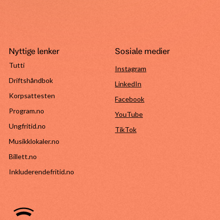
Nyttige lenker
Sosiale medier
Tutti
Instagram
Driftshåndbok
LinkedIn
Korpsattesten
Facebook
Program.no
YouTube
Ungfritid.no
TikTok
Musikklokaler.no
Billett.no
Inkluderendefritid.no