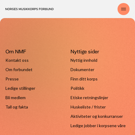
Om NMF
Nyttige sider
Kontakt oss
Nyttig innhold
Om forbundet
Dokumenter
Presse
Finn ditt korps
Ledige stillinger
Politikk
Bli medlem
Etiske retningslinjer
Tall og fakta
Huskeliste / frister
Aktiviteter og konkurranser
Ledige jobber i korpsene våre