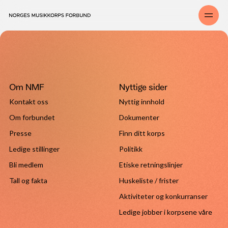
Om NMF
Nyttige sider
Kontakt oss
Nyttig innhold
Om forbundet
Dokumenter
Presse
Finn ditt korps
Ledige stillinger
Politikk
Bli medlem
Etiske retningslinjer
Tall og fakta
Huskeliste / frister
Aktiviteter og konkurranser
Ledige jobber i korpsene våre