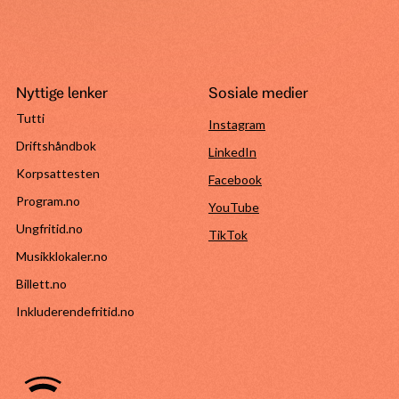
Nyttige lenker
Sosiale medier
Tutti
Instagram
Driftshåndbok
LinkedIn
Korpsattesten
Facebook
Program.no
YouTube
Ungfritid.no
TikTok
Musikklokaler.no
Billett.no
Inkluderendefritid.no