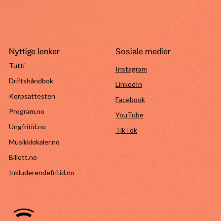
Nyttige lenker
Sosiale medier
Tutti
Instagram
Driftshåndbok
LinkedIn
Korpsattesten
Facebook
Program.no
YouTube
Ungfritid.no
TikTok
Musikklokaler.no
Billett.no
Inkluderendefritid.no