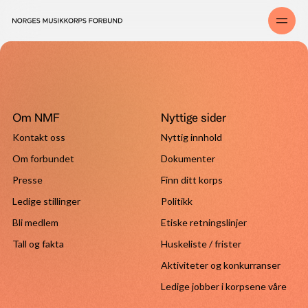
Om NMF
Nyttige sider
Kontakt oss
Nyttig innhold
Om forbundet
Dokumenter
Presse
Finn ditt korps
Ledige stillinger
Politikk
Bli medlem
Etiske retningslinjer
Tall og fakta
Huskeliste / frister
Aktiviteter og konkurranser
Ledige jobber i korpsene våre