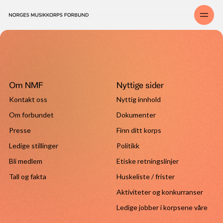
Om NMF
Nyttige sider
Kontakt oss
Nyttig innhold
Om forbundet
Dokumenter
Presse
Finn ditt korps
Ledige stillinger
Politikk
Bli medlem
Etiske retningslinjer
Tall og fakta
Huskeliste / frister
Aktiviteter og konkurranser
Ledige jobber i korpsene våre