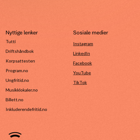
Nyttige lenker
Sosiale medier
Tutti
Instagram
Driftshåndbok
LinkedIn
Korpsattesten
Facebook
Program.no
YouTube
Ungfritid.no
TikTok
Musikklokaler.no
Billett.no
Inkluderendefritid.no