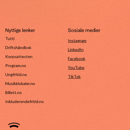
Nyttige lenker
Sosiale medier
Tutti
Instagram
Driftshåndbok
LinkedIn
Korpsattesten
Facebook
Program.no
YouTube
Ungfritid.no
TikTok
Musikklokaler.no
Billett.no
Inkluderendefritid.no