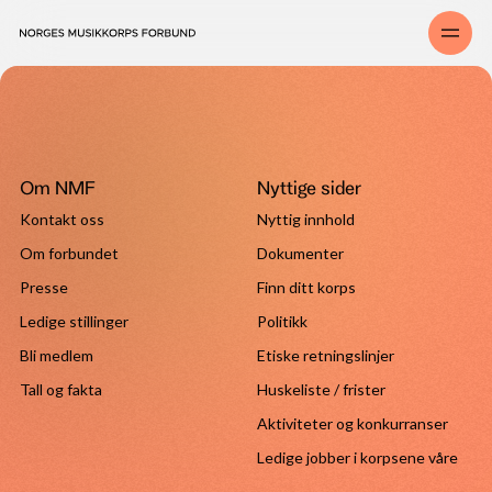
Om NMF
Nyttige sider
Kontakt oss
Nyttig innhold
Om forbundet
Dokumenter
Presse
Finn ditt korps
Ledige stillinger
Politikk
Bli medlem
Etiske retningslinjer
Tall og fakta
Huskeliste / frister
Aktiviteter og konkurranser
Ledige jobber i korpsene våre