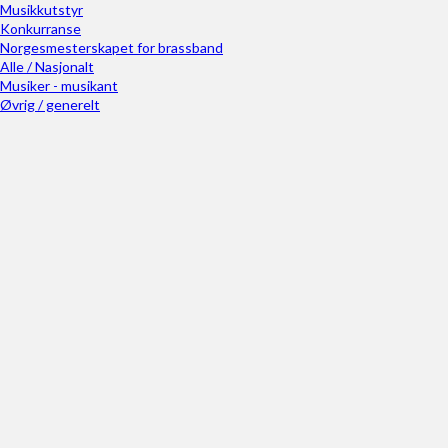
Musikkutstyr
Konkurranse
Norgesmesterskapet for brassband
Alle / Nasjonalt
Musiker - musikant
Øvrig / generelt