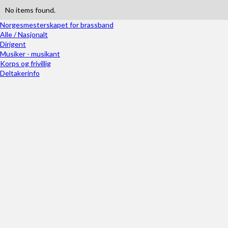
No items found.
Norgesmesterskapet for brassband
Alle / Nasjonalt
Dirigent
Musiker - musikant
Korps og frivillig
Deltakerinfo