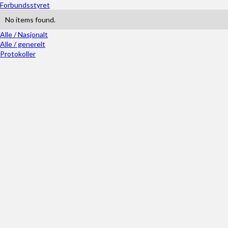
Forbundsstyret
No items found.
Alle / Nasjonalt
Alle / generelt
Protokoller