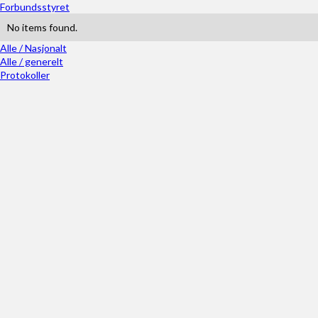
Forbundsstyret
No items found.
Alle / Nasjonalt
Alle / generelt
Protokoller