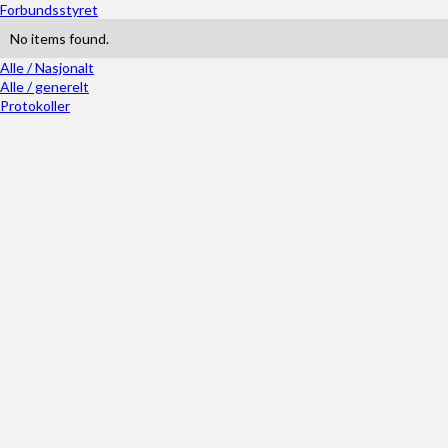
Forbundsstyret
No items found.
Alle / Nasjonalt
Alle / generelt
Protokoller