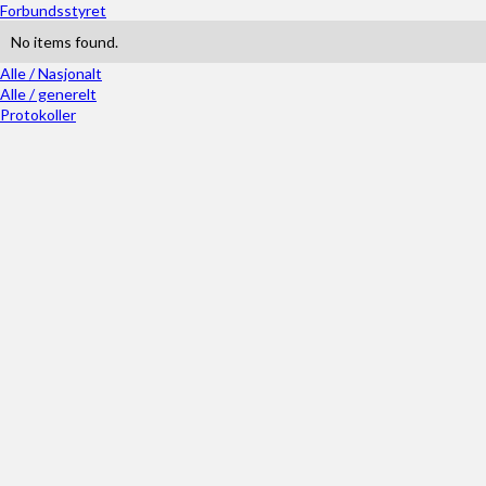
Forbundsstyret
No items found.
Alle / Nasjonalt
Alle / generelt
Protokoller