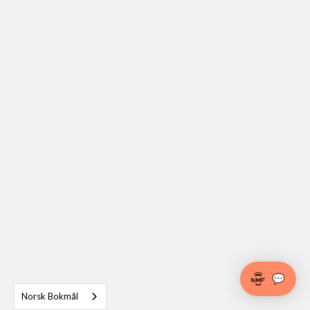
💬
Norsk Bokmål