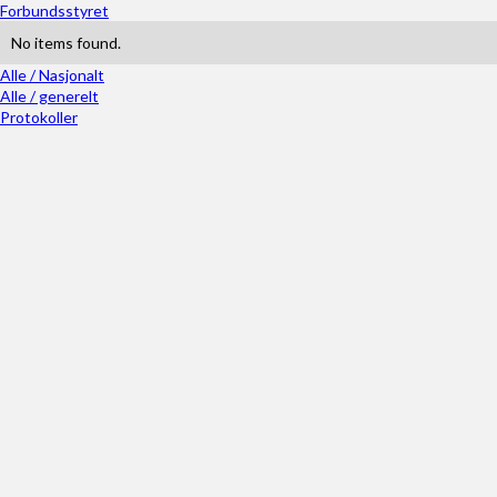
Forbundsstyret
No items found.
Alle / Nasjonalt
Alle / generelt
Protokoller