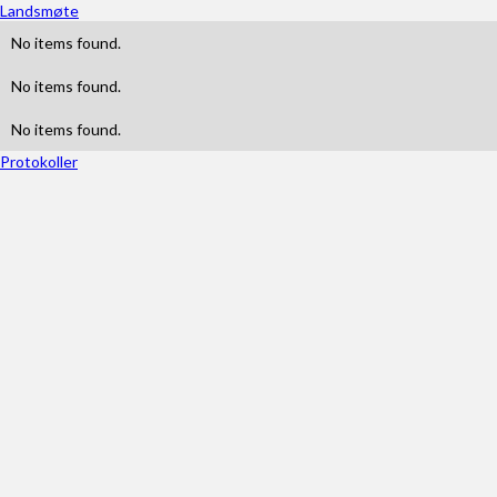
Landsmøte
No items found.
No items found.
No items found.
Protokoller