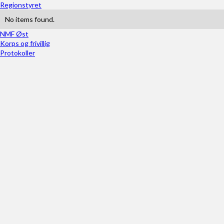
Regionstyret
No items found.
NMF Øst
Korps og frivillig
Protokoller