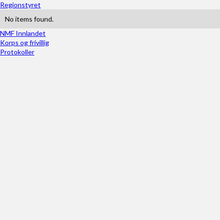
Regionstyret
No items found.
NMF Innlandet
Korps og frivillig
Protokoller