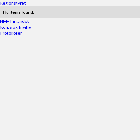
Regionstyret
No items found.
NMF Innlandet
Korps og frivillig
Protokoller