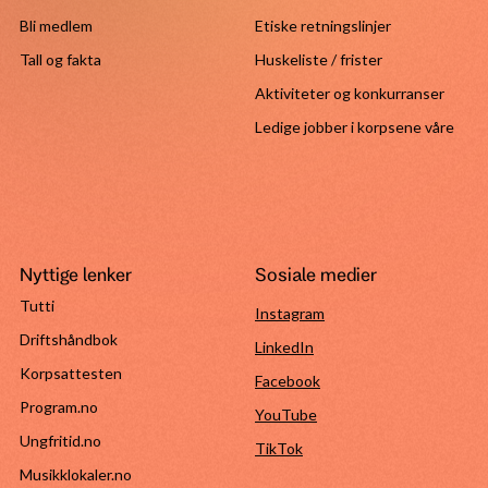
Bli medlem
Etiske retningslinjer
Tall og fakta
Huskeliste / frister
Aktiviteter og konkurranser
Ledige jobber i korpsene våre
Nyttige lenker
Sosiale medier
Tutti
Instagram
Driftshåndbok
LinkedIn
Korpsattesten
Facebook
Program.no
YouTube
Ungfritid.no
TikTok
Musikklokaler.no