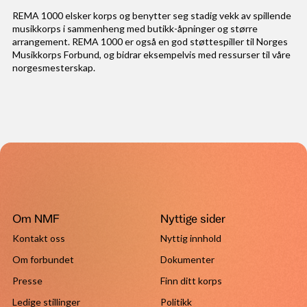
REMA 1000 elsker korps og benytter seg stadig vekk av spillende
musikkorps i sammenheng med butikk-åpninger og større
arrangement. REMA 1000 er også en god støttespiller til Norges
Musikkorps Forbund, og bidrar eksempelvis med ressurser til våre
norgesmesterskap.
Om NMF
Nyttige sider
Kontakt oss
Nyttig innhold
Om forbundet
Dokumenter
Presse
Finn ditt korps
Ledige stillinger
Politikk