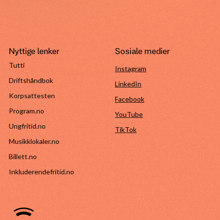
Nyttige lenker
Sosiale medier
Tutti
Instagram
Driftshåndbok
LinkedIn
Korpsattesten
Facebook
Program.no
YouTube
Ungfritid.no
TikTok
Musikklokaler.no
Billett.no
Inkluderendefritid.no