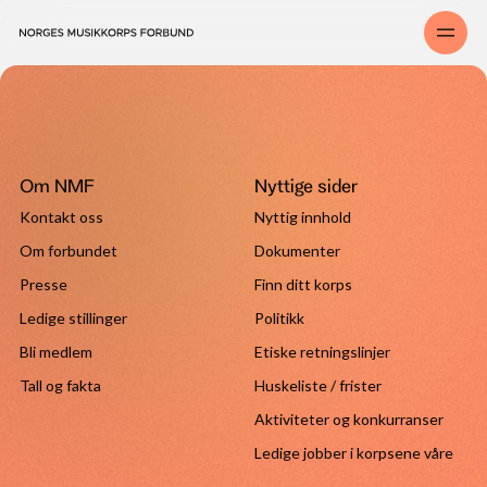
Om NMF
Nyttige sider
Kontakt oss
Nyttig innhold
Om forbundet
Dokumenter
Presse
Finn ditt korps
Ledige stillinger
Politikk
Bli medlem
Etiske retningslinjer
Tall og fakta
Huskeliste / frister
Aktiviteter og konkurranser
Ledige jobber i korpsene våre