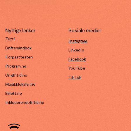
Nyttige lenker
Sosiale medier
Tutti
Instagram
Driftshåndbok
LinkedIn
Korpsattesten
Facebook
Program.no
YouTube
Ungfritid.no
TikTok
Musikklokaler.no
Billett.no
Inkluderendefritid.no