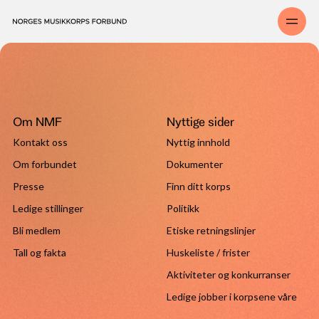
Om NMF
Nyttige sider
Kontakt oss
Nyttig innhold
Om forbundet
Dokumenter
Presse
Finn ditt korps
Ledige stillinger
Politikk
Bli medlem
Etiske retningslinjer
Tall og fakta
Huskeliste / frister
Aktiviteter og konkurranser
Ledige jobber i korpsene våre