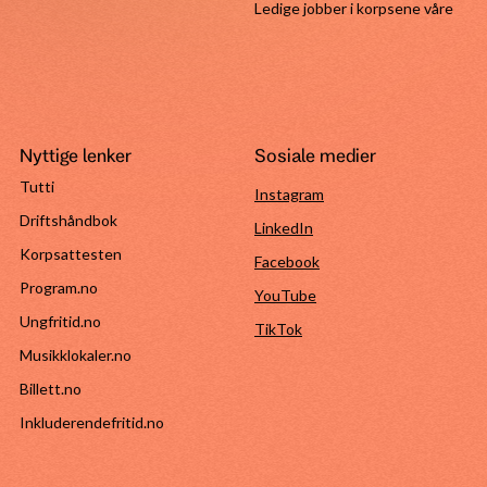
Ledige jobber i korpsene våre
Nyttige lenker
Sosiale medier
Tutti
Instagram
Driftshåndbok
LinkedIn
Korpsattesten
Facebook
Program.no
YouTube
Ungfritid.no
TikTok
Musikklokaler.no
Billett.no
Inkluderendefritid.no