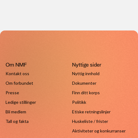
Om NMF
Nyttige sider
Kontakt oss
Nyttig innhold
Om forbundet
Dokumenter
Presse
Finn ditt korps
Ledige stillinger
Politikk
Bli medlem
Etiske retningslinjer
Tall og fakta
Huskeliste / frister
Aktiviteter og konkurranser