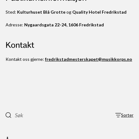
Sted:
Kulturhuset Blå Grotte
og
Quality Hotel Fredrikstad
Adresse:
Nygaardsgata 22-24, 1606 Fredrikstad
Kontakt
Kontakt oss gjerne:
fredrikstadmesterskapet@musikkorps.no
Sorter
Vis le