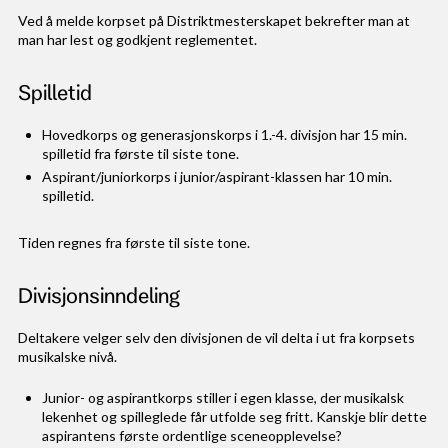
Ved å melde korpset på Distriktmesterskapet bekrefter man at
man har lest og godkjent reglementet.
Spilletid
Hovedkorps og generasjonskorps i 1.-4. divisjon har 15 min.
spilletid fra første til siste tone.
Aspirant/juniorkorps i junior/aspirant-klassen har 10 min.
spilletid.
Tiden regnes fra første til siste tone.
Divisjonsinndeling
Deltakere velger selv den divisjonen de vil delta i ut fra korpsets
musikalske nivå.
Junior- og aspirantkorps stiller i egen klasse, der musikalsk
lekenhet og spilleglede får utfolde seg fritt. Kanskje blir dette
aspirantens første ordentlige sceneopplevelse?