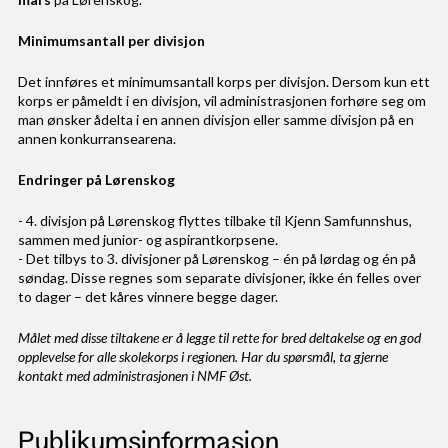
Minimumsantall per divisjon
Det innføres et minimumsantall korps per divisjon. Dersom kun ett
korps er påmeldt i en divisjon, vil administrasjonen forhøre seg om
man ønsker ådelta i en annen divisjon eller samme divisjon på en
annen konkurransearena.
Endringer på Lørenskog
- 4. divisjon på Lørenskog flyttes tilbake til Kjenn Samfunnshus,
sammen med junior- og aspirantkorpsene.
- Det tilbys to 3. divisjoner på Lørenskog – én på lørdag og én på
søndag. Disse regnes som separate divisjoner, ikke én felles over
to dager – det kåres vinnere begge dager.
Målet med disse tiltakene er å legge til rette for bred deltakelse og en god
opplevelse for alle skolekorps i regionen. Har du spørsmål, ta gjerne
kontakt med administrasjonen i NMF Øst.
Publikumsinformasjon