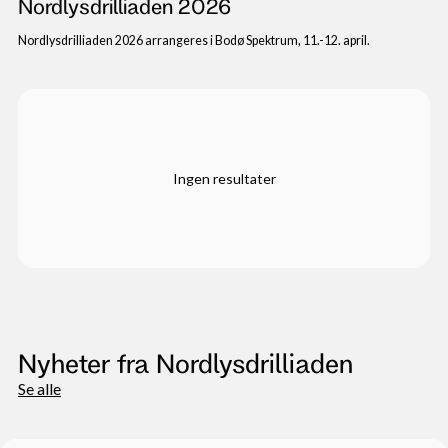
Nordlysdrilliaden 2026
Nordlysdrilliaden 2026 arrangeres i Bodø Spektrum, 11.-12. april.
Ingen resultater
Nyheter fra Nordlysdrilliaden
Se alle