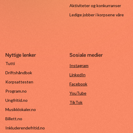
Aktiviteter og konkurranser
Ledige jobber i korpsene våre
Nyttige lenker
Sosiale medier
Tutti
Instagram
Driftshåndbok
LinkedIn
Korpsattesten
Facebook
Program.no
YouTube
Ungfritid.no
TikTok
Musikklokaler.no
Billett.no
Inkluderendefritid.no