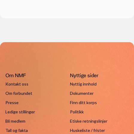
Om NMF
Nyttige sider
Kontakt oss
Nyttig innhold
Om forbundet
Dokumenter
Presse
Finn ditt korps
Ledige stillinger
Politikk
Bli medlem
Etiske retningslinjer
Tall og fakta
Huskeliste / frister