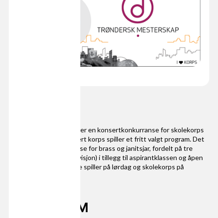
Trøndersk Mesterskap er en konsertkonkurranse for skolekorps
og voksenkorps der hvert korps spiller et fritt valgt program. Det
konkurreres i felles klasse for brass og janitsjar, fordelt på tre
divisjoner (1., 2. og 3. divisjon) i tillegg til aspirantklassen og åpen
klasse. Voksenkorpsene spiller på lørdag og skolekorps på
søndag.
Datoer for TM